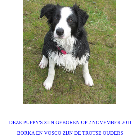
DEZE PUPPY'S ZIJN GEBOREN OP 2 NOVEMBER 2011
BORKA EN VOSCO ZIJN DE TROTSE OUDERS