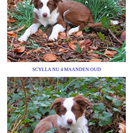
SCYLLA NU 4 MAANDEN OUD