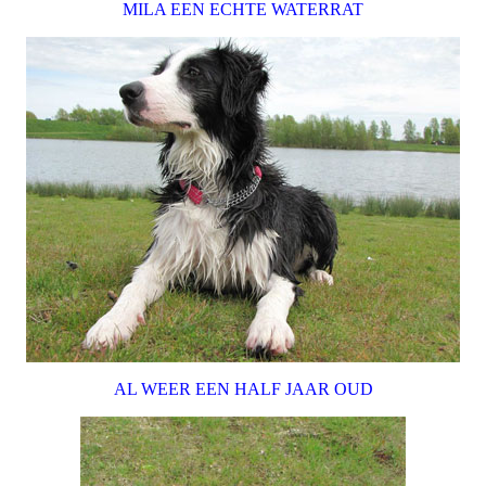
MILA EEN ECHTE WATERRAT
AL WEER EEN HALF JAAR OUD