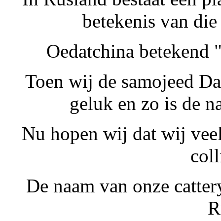
betekenis van die
Oedatchina betekend "
Toen wij de samojeed Da
geluk en zo is de 
Nu hopen wij dat wij vee
coll
De naam van onze cattery
R