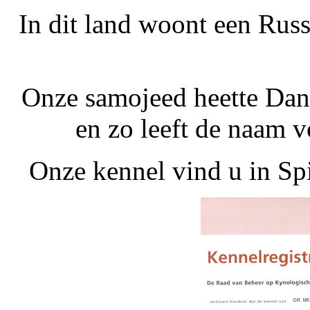
In dit land woont een Russ
Onze samojeed heette Dan
en zo leeft de naam v
Onze kennel vind u in Sp