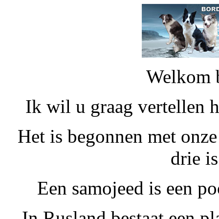
Welkom b
Ik wil u graag vertellen 
Het is begonnen met onze
drie i
Een samojeed is een po
In Rusland bestaat een pl