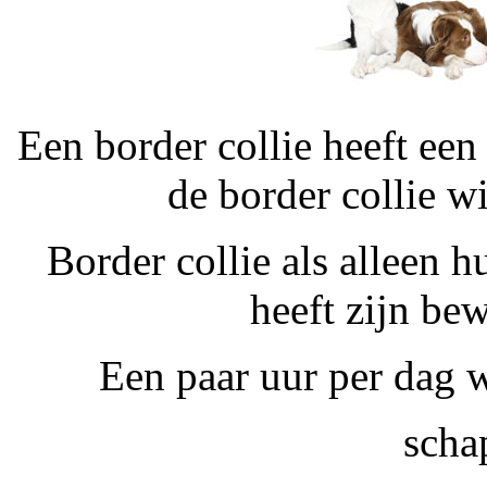
Een border collie heeft een 
de border collie w
Border collie als alleen 
heeft zijn be
Een paar uur per dag w
scha