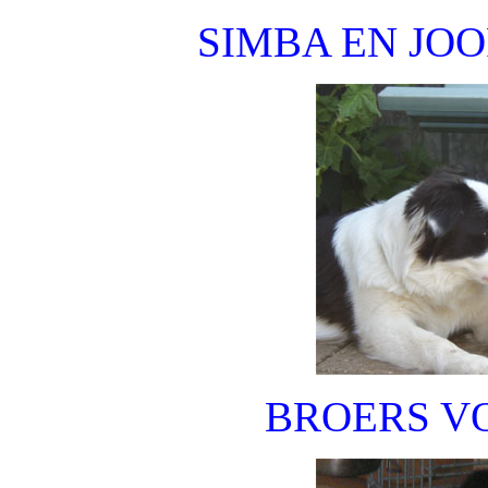
SIMBA EN JO
BROERS V