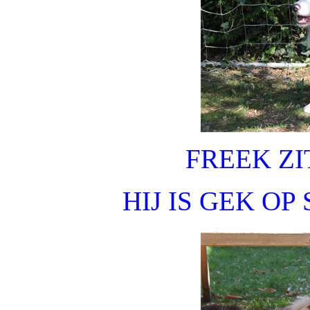
FREEK ZI
HIJ IS GEK OP