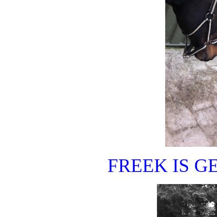
FREEK IS G