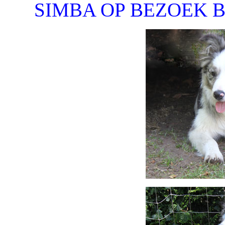
SIMBA OP BEZOEK B