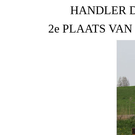
HANDLER D
2e PLAATS VA