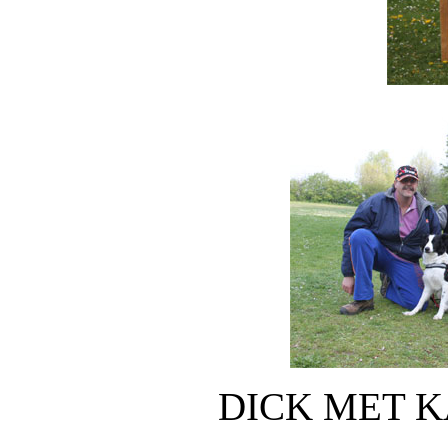
DICK MET K