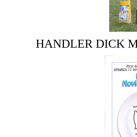
HANDLER DICK M