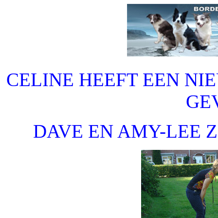
CELINE HEEFT EEN NI
GE
DAVE EN AMY-LEE Z