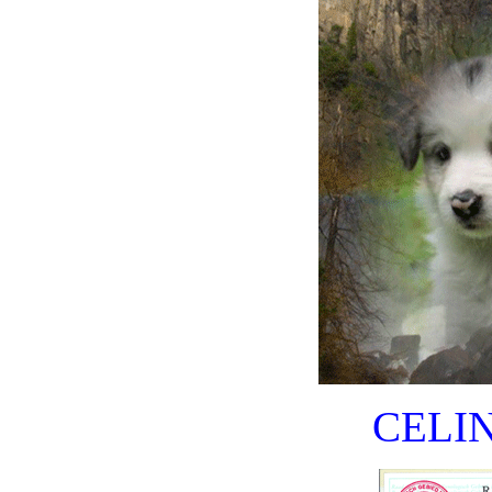
CELIN