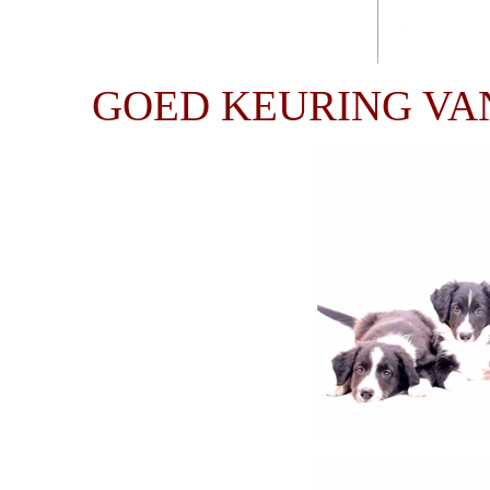
GOED KEURING VA