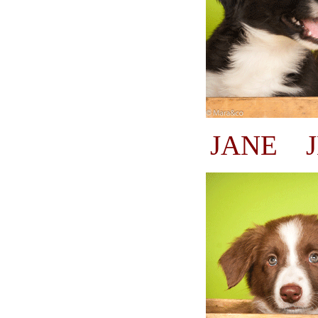
JANE J