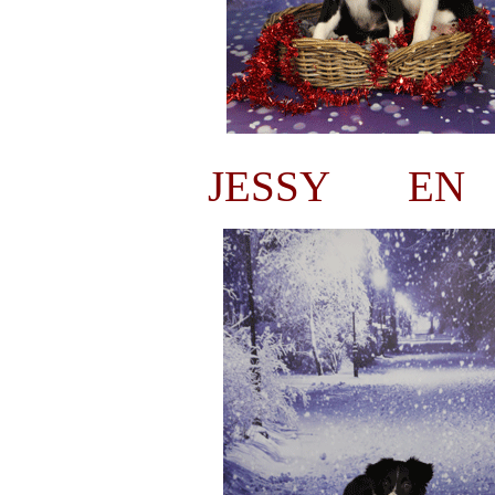
JESSY EN J