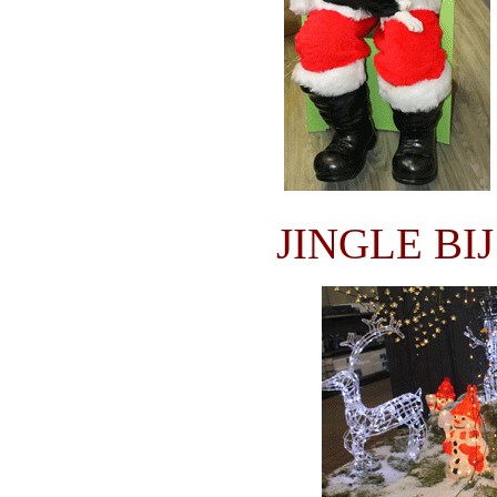
JINGLE BI